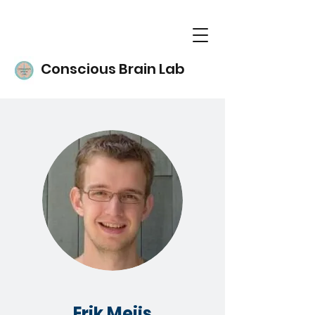
Conscious Brain Lab
Erik Meijs